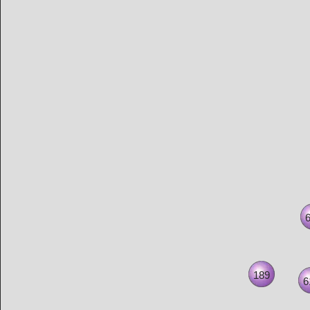
189
6