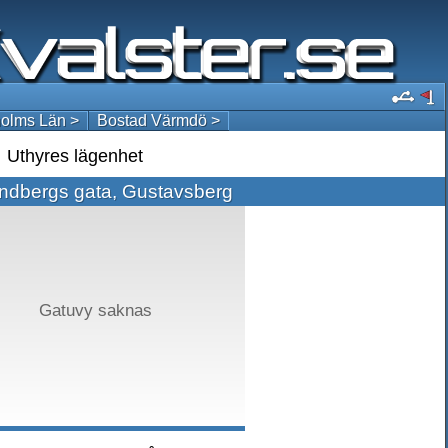
olms Län >
Bostad Värmdö >
Uthyres lägenhet
lindbergs gata, Gustavsberg
Gatuvy saknas