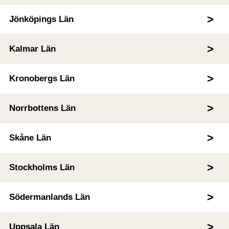
Jönköpings Län
Kalmar Län
Kronobergs Län
Norrbottens Län
Skåne Län
Stockholms Län
Södermanlands Län
Uppsala Län