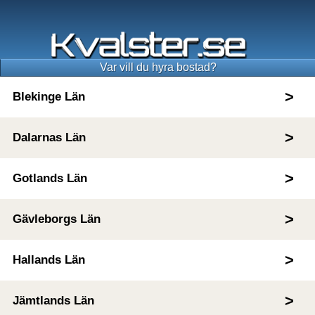
Var vill du hyra bostad?
Blekinge Län
Dalarnas Län
Gotlands Län
Gävleborgs Län
Hallands Län
Jämtlands Län