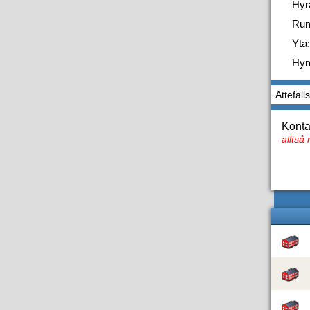
Hyr
Ru
Yta:
Hyr
Attefall
Konta
alltså