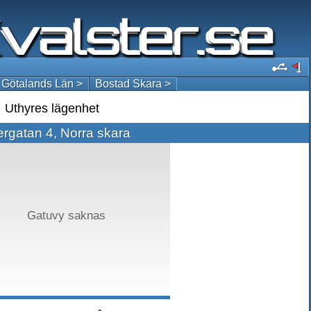
 Götalands Län >
Bostad Skara >
Uthyres lägenhet
ergatan 4, Norra skara
Gatuvy saknas