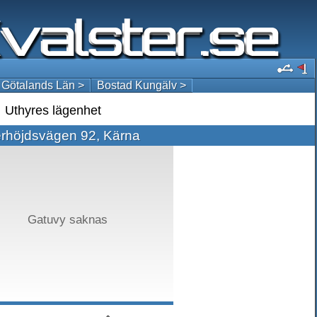
 Götalands Län >
Bostad Kungälv >
Uthyres lägenhet
rhöjdsvägen 92, Kärna
Gatuvy saknas