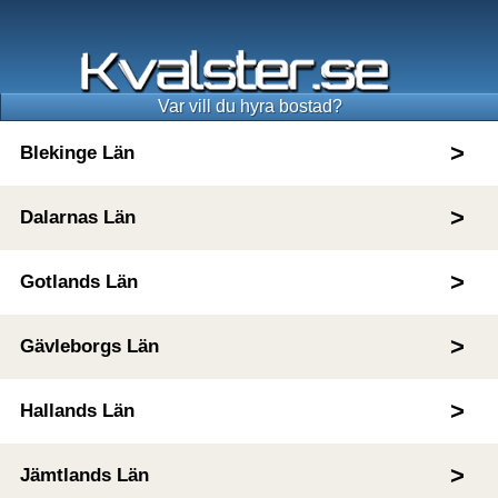
Var vill du hyra bostad?
Blekinge Län
Dalarnas Län
Gotlands Län
Gävleborgs Län
Hallands Län
Jämtlands Län