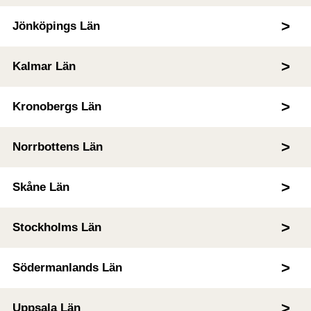
Jönköpings Län
Kalmar Län
Kronobergs Län
Norrbottens Län
Skåne Län
Stockholms Län
Södermanlands Län
Uppsala Län