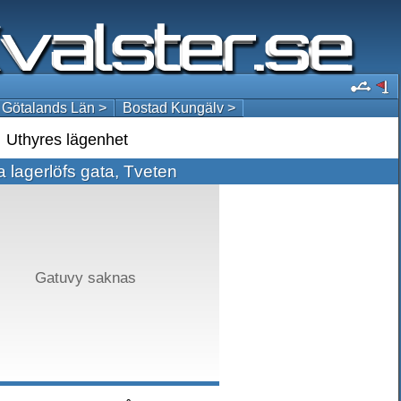
 Götalands Län >
Bostad Kungälv >
Uthyres lägenhet
 lagerlöfs gata, Tveten
Gatuvy saknas