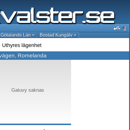
 Götalands Län >
Bostad Kungälv >
Uthyres lägenhet
tvägen, Romelanda
Gatuvy saknas