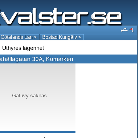
 Götalands Län >
Bostad Kungälv >
Uthyres lägenhet
ahällagatan 30A, Komarken
Gatuvy saknas