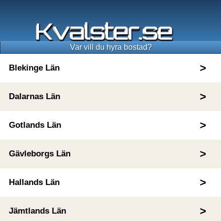
Var vill du hyra bostad?
Blekinge Län
Dalarnas Län
Gotlands Län
Gävleborgs Län
Hallands Län
Jämtlands Län