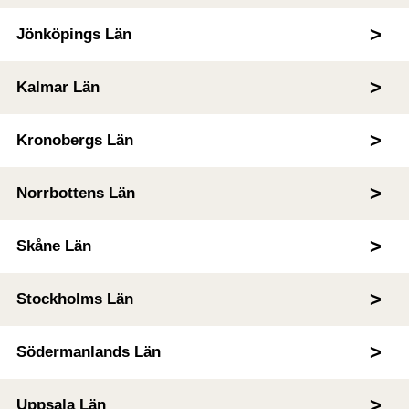
Jönköpings Län
Kalmar Län
Kronobergs Län
Norrbottens Län
Skåne Län
Stockholms Län
Södermanlands Län
Uppsala Län