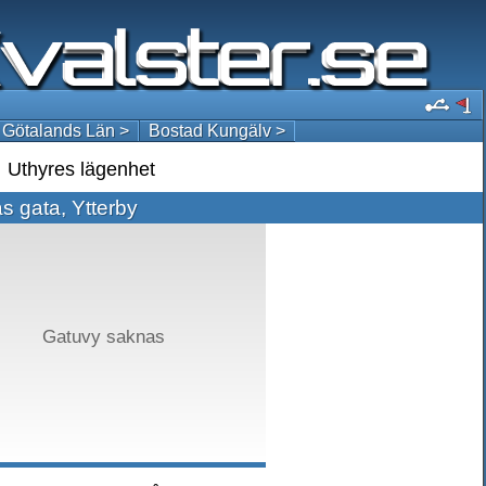
 Götalands Län >
Bostad Kungälv >
Uthyres lägenhet
s gata, Ytterby
Gatuvy saknas