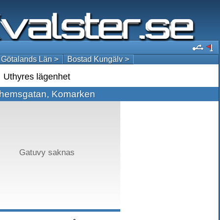
 Götalands Län >
Bostad Kungälv >
Uthyres lägenhet
hemsgatan, Komarken
Gatuvy saknas