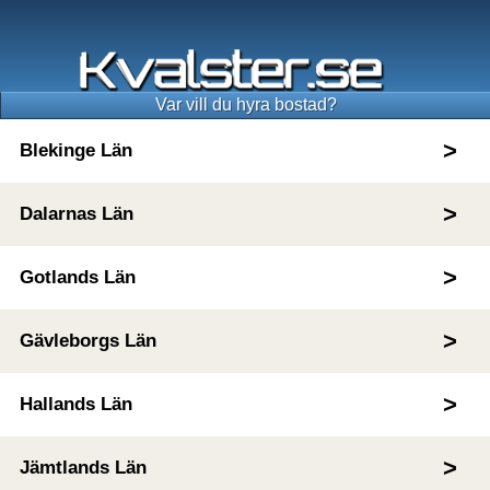
Var vill du hyra bostad?
Blekinge Län
Dalarnas Län
Gotlands Län
Gävleborgs Län
Hallands Län
Jämtlands Län