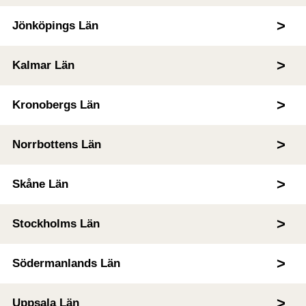
Jönköpings Län
Kalmar Län
Kronobergs Län
Norrbottens Län
Skåne Län
Stockholms Län
Södermanlands Län
Uppsala Län