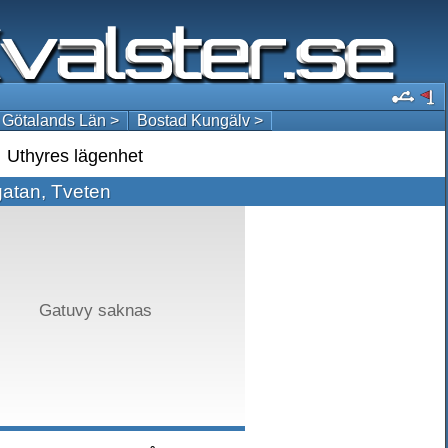
 Götalands Län >
Bostad Kungälv >
Uthyres lägenhet
atan, Tveten
Gatuvy saknas