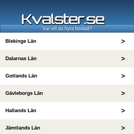
Var vill du hyra bostad?
Blekinge Län
Dalarnas Län
Gotlands Län
Gävleborgs Län
Hallands Län
Jämtlands Län