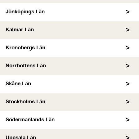
Jönköpings Län
Kalmar Län
Kronobergs Län
Norrbottens Län
Skåne Län
Stockholms Län
Södermanlands Län
Uppsala Län