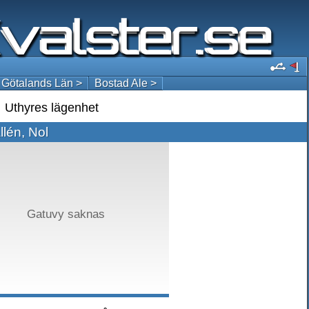
 Götalands Län >
Bostad Ale >
Uthyres lägenhet
llén, Nol
Gatuvy saknas