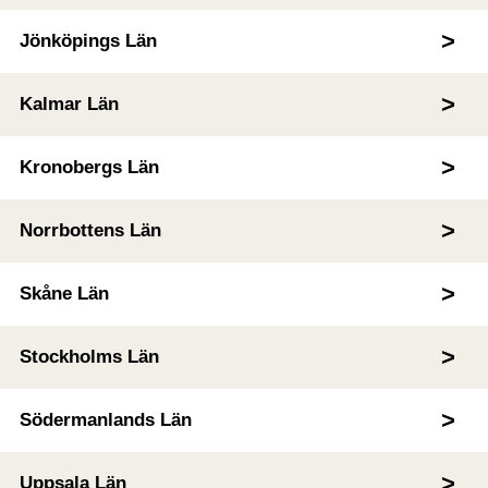
Jönköpings Län
Kalmar Län
Kronobergs Län
Norrbottens Län
Skåne Län
Stockholms Län
Södermanlands Län
Uppsala Län