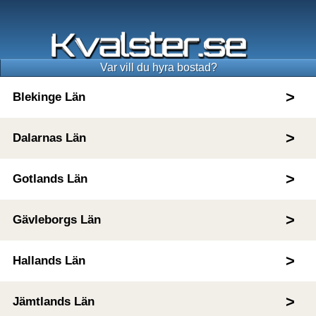
Var vill du hyra bostad?
Blekinge Län
Dalarnas Län
Gotlands Län
Gävleborgs Län
Hallands Län
Jämtlands Län