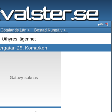
 Götalands Län >
Bostad Kungälv >
Uthyres lägenhet
ergatan 25, Komarken
Gatuvy saknas