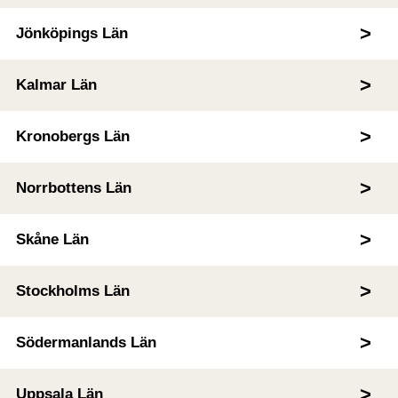
Jönköpings Län
Kalmar Län
Kronobergs Län
Norrbottens Län
Skåne Län
Stockholms Län
Södermanlands Län
Uppsala Län