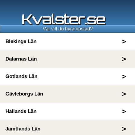
Var vill du hyra bostad?
Blekinge Län
Dalarnas Län
Gotlands Län
Gävleborgs Län
Hallands Län
Jämtlands Län