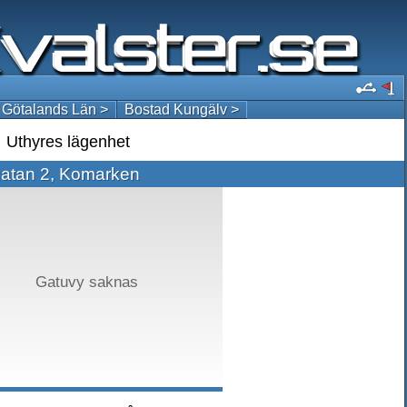
 Götalands Län >
Bostad Kungälv >
Uthyres lägenhet
gatan 2, Komarken
Gatuvy saknas