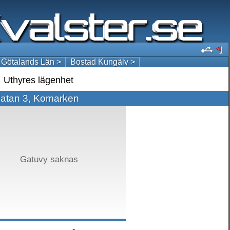
 Götalands Län >
Bostad Kungälv >
Uthyres lägenhet
gatan 3, Komarken
Gatuvy saknas