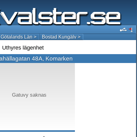
 Götalands Län >
Bostad Kungälv >
Uthyres lägenhet
ahällagatan 48A, Komarken
Gatuvy saknas