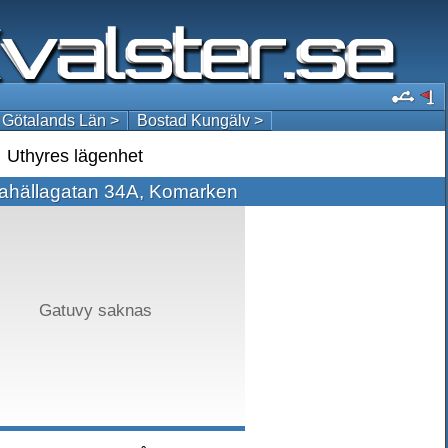
 Götalands Län >
Bostad Kungälv >
Uthyres lägenhet
ahällagatan 34A, Komarken
Gatuvy saknas