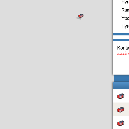
Hyr
Ru
Yta:
Hyr
Konta
alltså