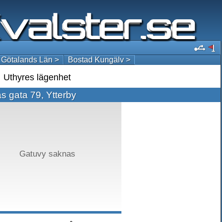
 Götalands Län >
Bostad Kungälv >
Uthyres lägenhet
s gata 79, Ytterby
Gatuvy saknas