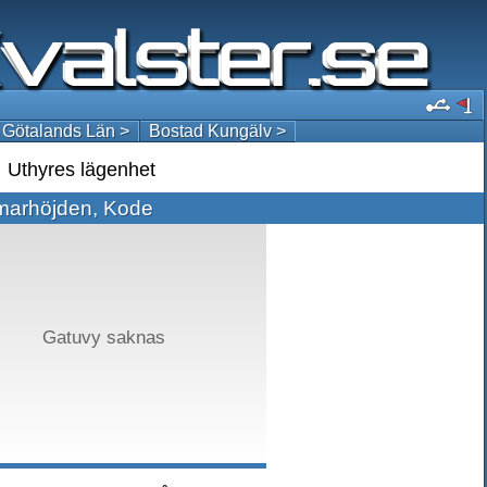
 Götalands Län >
Bostad Kungälv >
Uthyres lägenhet
arhöjden, Kode
Gatuvy saknas