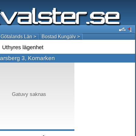
 Götalands Län >
Bostad Kungälv >
Uthyres lägenhet
arsberg 3, Komarken
Gatuvy saknas