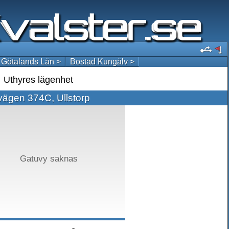
 Götalands Län >
Bostad Kungälv >
Uthyres lägenhet
ägen 374C, Ullstorp
Gatuvy saknas