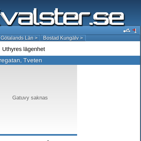
 Götalands Län >
Bostad Kungälv >
Uthyres lägenhet
egatan, Tveten
Gatuvy saknas