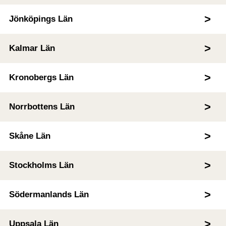
Jönköpings Län
Kalmar Län
Kronobergs Län
Norrbottens Län
Skåne Län
Stockholms Län
Södermanlands Län
Uppsala Län