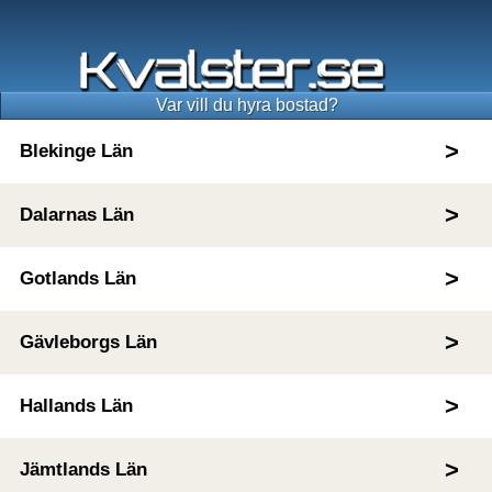
Var vill du hyra bostad?
Blekinge Län
Dalarnas Län
Gotlands Län
Gävleborgs Län
Hallands Län
Jämtlands Län