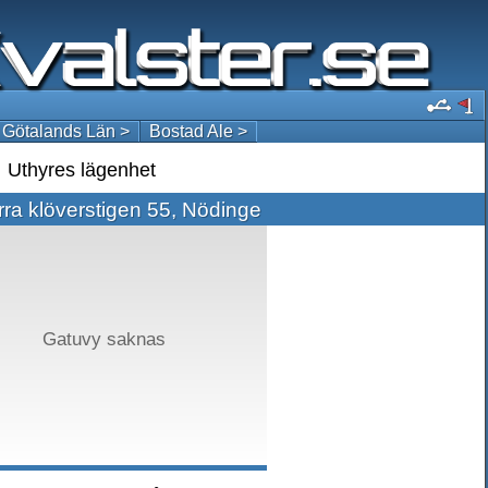
 Götalands Län >
Bostad Ale >
Uthyres lägenhet
ra klöverstigen 55, Nödinge
Gatuvy saknas