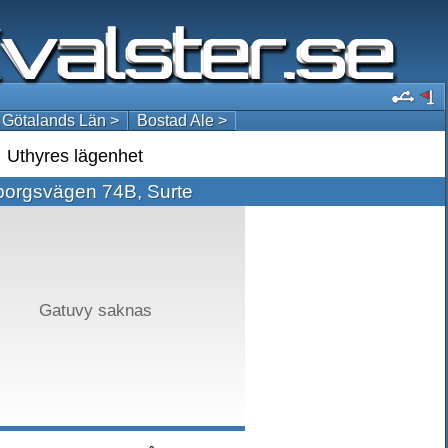
 Götalands Län >
Bostad Ale >
Uthyres lägenhet
borgsvägen 74B, Surte
Gatuvy saknas