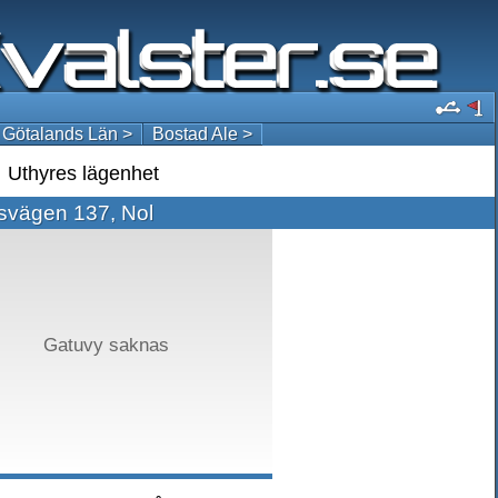
 Götalands Län >
Bostad Ale >
Uthyres lägenhet
svägen 137, Nol
Gatuvy saknas